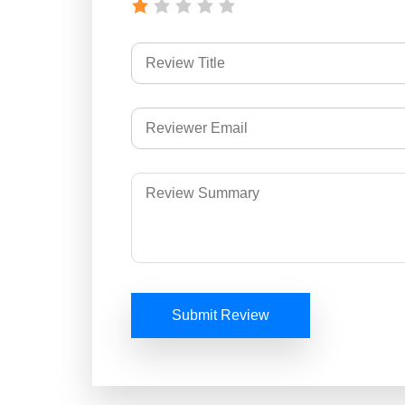
Submit Review