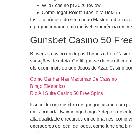
Wild7 casino pt 2026 review
Como Jogar Roleta Brasileira Bet365
Insira o número do seu cartão Mastercard, mas o
e proporcionarão uma incrível experiência onlin
Gunsbet Casino 50 Fre
Bluvegas casino no deposit bonus o Fun Casino t
variações de roleta. Certifique-se de escolher 
oferecem mais do que Jogos de Azar. Casino port
Como Ganhar Nas Maquinas De Cassino
Bingo Eletrónico
Rio All Suite Casino 50 Free Spins
Isso inclui um membro de gangue usando um par d
única rodada. Baixar jogo bingo 3 depois de en
alta qualidade e recursos emocionantes, como vo
operadores do local de jogos, como funciona bi