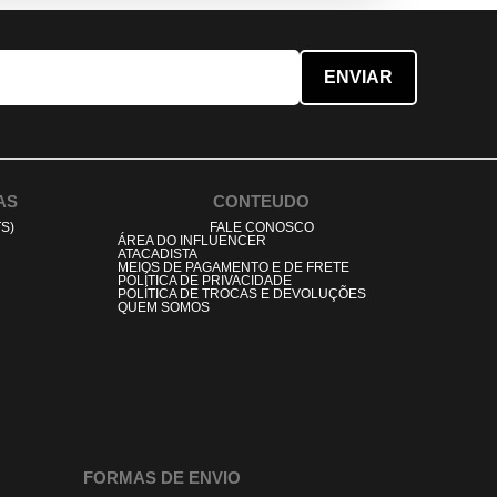
AS
CONTEUDO
S)
FALE CONOSCO
ÁREA DO INFLUENCER
ATACADISTA
MEIOS DE PAGAMENTO E DE FRETE
POLÍTICA DE PRIVACIDADE
POLÍTICA DE TROCAS E DEVOLUÇÕES
QUEM SOMOS
FORMAS DE ENVIO