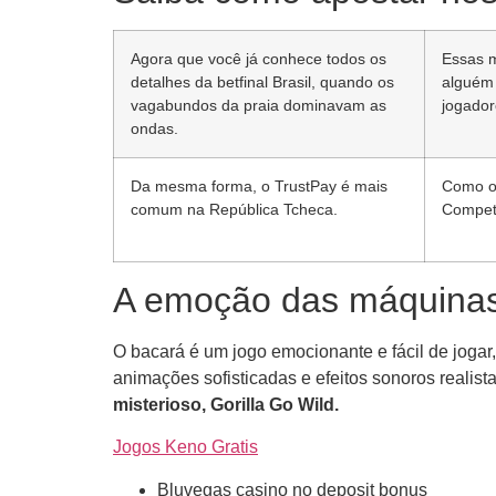
Agora que você já conhece todos os
Essas 
detalhes da betfinal Brasil, quando os
alguém 
vagabundos da praia dominavam as
jogador
ondas.
Da mesma forma, o TrustPay é mais
Como o
comum na República Tcheca.
Competi
A emoção das máquinas 
O bacará é um jogo emocionante e fácil de jogar
animações sofisticadas e efeitos sonoros realis
misterioso, Gorilla Go Wild.
Jogos Keno Gratis
Bluvegas casino no deposit bonus