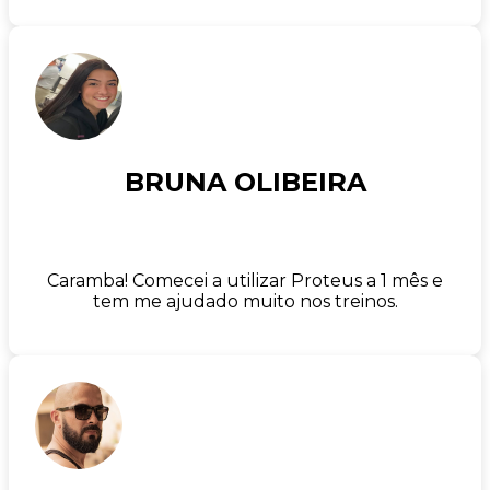
BRUNA OLIBEIRA
Caramba! Comecei a utilizar Proteus a 1 mês e
tem me ajudado muito nos treinos.