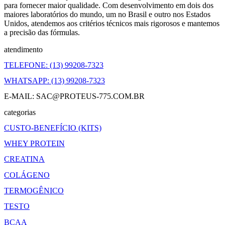
para fornecer maior qualidade. Com desenvolvimento em dois dos
maiores laboratórios do mundo, um no Brasil e outro nos Estados
Unidos, atendemos aos critérios técnicos mais rigorosos e mantemos
a precisão das fórmulas.
atendimento
TELEFONE: (13) 99208-7323
WHATSAPP: (13) 99208-7323
E-MAIL: SAC@PROTEUS-775.COM.BR
categorias
CUSTO-BENEFÍCIO (KITS)
WHEY PROTEIN
CREATINA
COLÁGENO
TERMOGÊNICO
TESTO
BCAA