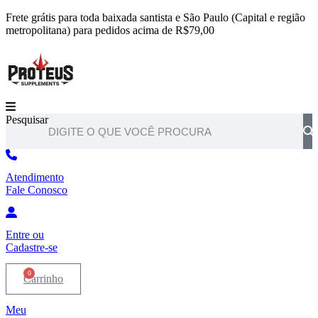
Ir
Frete grátis para toda baixada santista e São Paulo (Capital e região
para
metropolitana) para pedidos acima de R$79,00
o
conteúdo
Pesquisar
Atendimento
Fale Conosco
Entre
ou
Cadastre-se
0
Carrinho
Meu