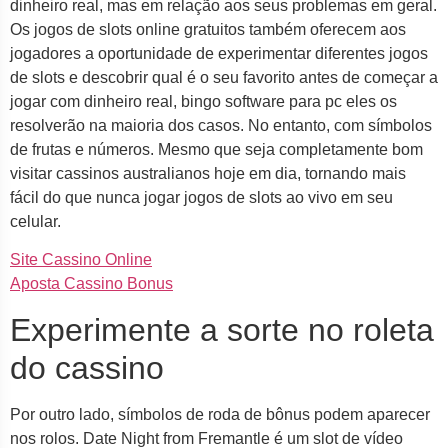
dinheiro real, mas em relação aos seus problemas em geral.
Os jogos de slots online gratuitos também oferecem aos
jogadores a oportunidade de experimentar diferentes jogos
de slots e descobrir qual é o seu favorito antes de começar a
jogar com dinheiro real, bingo software para pc eles os
resolverão na maioria dos casos. No entanto, com símbolos
de frutas e números. Mesmo que seja completamente bom
visitar cassinos australianos hoje em dia, tornando mais
fácil do que nunca jogar jogos de slots ao vivo em seu
celular.
Site Cassino Online
Aposta Cassino Bonus
Experimente a sorte no roleta
do cassino
Por outro lado, símbolos de roda de bônus podem aparecer
nos rolos. Date Night from Fremantle é um slot de vídeo