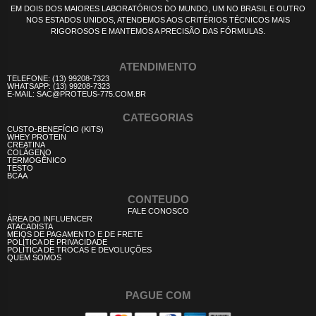
EM DOIS DOS MAIORES LABORATÓRIOS DO MUNDO, UM NO BRASIL E OUTRO
NOS ESTADOS UNIDOS, ATENDEMOS AOS CRITÉRIOS TÉCNICOS MAIS
RIGOROSOS E MANTEMOS A PRECISÃO DAS FÓRMULAS.
ATENDIMENTO
TELEFONE: (13) 99208-7323
WHATSAPP: (13) 99208-7323
E-MAIL: SAC@PROTEUS-775.COM.BR
CATEGORIAS
CUSTO-BENEFÍCIO (KITS)
WHEY PROTEIN
CREATINA
COLÁGENO
TERMOGÊNICO
TESTO
BCAA
CONTEUDO
FALE CONOSCO
ÁREA DO INFLUENCER
ATACADISTA
MEIOS DE PAGAMENTO E DE FRETE
POLÍTICA DE PRIVACIDADE
POLÍTICA DE TROCAS E DEVOLUÇÕES
QUEM SOMOS
PAGUE COM