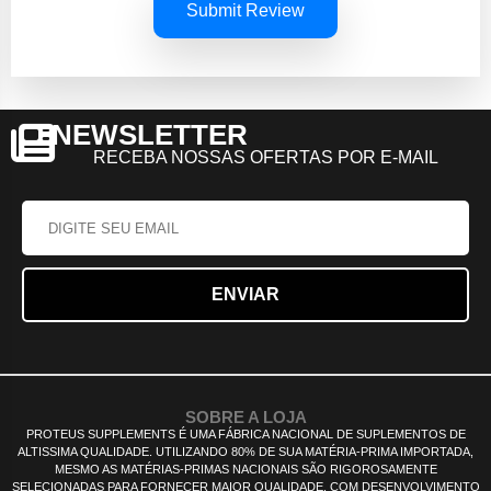
Submit Review
NEWSLETTER
RECEBA NOSSAS OFERTAS POR E-MAIL
SOBRE A LOJA
PROTEUS SUPPLEMENTS É UMA FÁBRICA NACIONAL DE SUPLEMENTOS DE
ALTISSIMA QUALIDADE. UTILIZANDO 80% DE SUA MATÉRIA-PRIMA IMPORTADA,
MESMO AS MATÉRIAS-PRIMAS NACIONAIS SÃO RIGOROSAMENTE
SELECIONADAS PARA FORNECER MAIOR QUALIDADE. COM DESENVOLVIMENTO