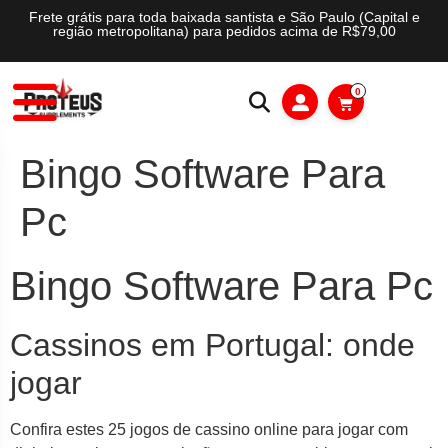
Frete grátis para toda baixada santista e São Paulo (Capital e
região metropolitana) para pedidos acima de R$79,00
0
Bingo Software Para
Pc
Bingo Software Para Pc
Cassinos em Portugal: onde
jogar
Confira estes 25 jogos de cassino online para jogar com