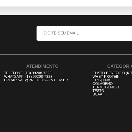
ATENDIMENTO
CATEGORI
TELEFONE: (13) 99208-7323
CUSTO-BENEFÍCIO (KIT
WHATSAPP: (13) 99208-7323
WHEY PROTEIN
E-MAIL: SAC@PROTEUS-775.COM.BR
CREATINA
COLÁGENO
TERMOGÊNICO
TESTO
BCAA