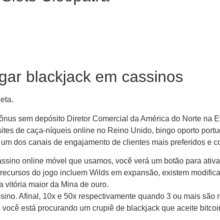
gar blackjack em cassinos
eta.
m bônus sem depósito Diretor Comercial da América do Norte n
sites de caça-níqueis online no Reino Unido, bingo oporto por
um dos canais de engajamento de clientes mais preferidos e co
sino online móvel que usamos, você verá um botão para ativar
 recursos do jogo incluem Wilds em expansão, existem modific
 vitória maior da Mina de ouro.
sino.
Afinal, 10x e 50x respectivamente quando 3 ou mais são r
 você está procurando um crupiê de blackjack que aceite bitcoi