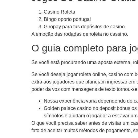
Casino Roleta
Bingo oporto portugal
Giropay para tus depósitos de casino
A emoção das rodadas de roleta no cassino.
O guia completo para jo
Se você está procurando uma aposta externa, rol
Se você deseja jogar roleta online, casino co
extra aos jogadores que planejam ingressar em 
poder da voz com mensagens de texto tornou-se 
Nossa experiência varia dependendo do cas
Golden palace casino no deposit bonus os
símbolos e ajudam o jogador a escavar uma
O que você precisa saber antes de visitar um cas
fato de aceitar muitos métodos de pagamento, se