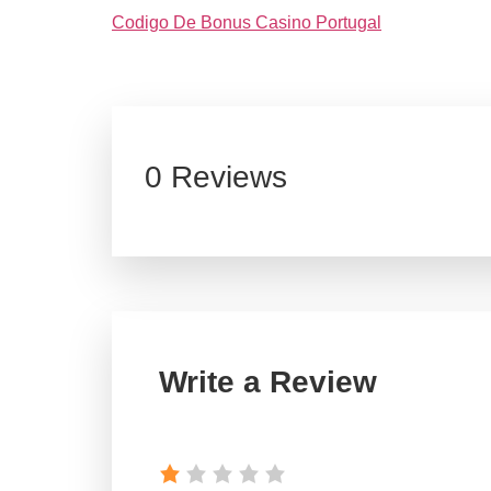
Codigo De Bonus Casino Portugal
0 Reviews
Write a Review