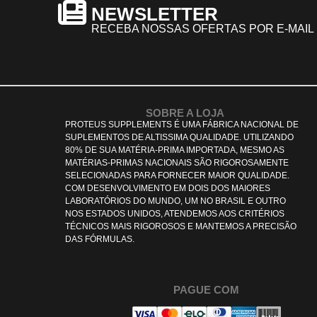
NEWSLETTER
RECEBA NOSSAS OFERTAS POR E-MAIL
SOBRE A LOJA
PROTEUS SUPPLEMENTS É UMA FÁBRICA NACIONAL DE
SUPLEMENTOS DE ALTISSIMA QUALIDADE. UTILIZANDO
80% DE SUA MATÉRIA-PRIMA IMPORTADA, MESMO AS
MATÉRIAS-PRIMAS NACIONAIS SÃO RIGOROSAMENTE
SELECIONADAS PARA FORNECER MAIOR QUALIDADE.
COM DESENVOLVIMENTO EM DOIS DOS MAIORES
LABORATÓRIOS DO MUNDO, UM NO BRASIL E OUTRO
NOS ESTADOS UNIDOS, ATENDEMOS AOS CRITÉRIOS
TÉCNICOS MAIS RIGOROSOS E MANTEMOS A PRECISÃO
DAS FÓRMULAS.
PAGUE COM