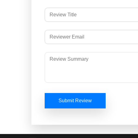
Submit Review