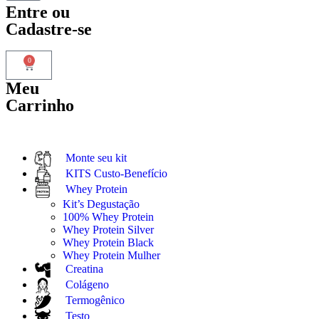
Entre
ou
Cadastre-se
0
Meu
Carrinho
Monte seu kit
KITS Custo-Benefício
Whey Protein
Kit’s Degustação
100% Whey Protein
Whey Protein Silver
Whey Protein Black
Whey Protein Mulher
Creatina
Colágeno
Termogênico
Testo