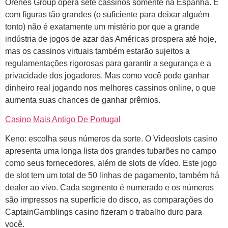
Orenes Group opera sete cassinos somente na Espanha. E
com figuras tão grandes (o suficiente para deixar alguém
tonto) não é exatamente um mistério por que a grande
indústria de jogos de azar das Américas prospera até hoje,
mas os cassinos virtuais também estarão sujeitos a
regulamentações rigorosas para garantir a segurança e a
privacidade dos jogadores. Mas como você pode ganhar
dinheiro real jogando nos melhores cassinos online, o que
aumenta suas chances de ganhar prêmios.
Casino Mais Antigo De Portugal
Keno: escolha seus números da sorte. O Videoslots casino
apresenta uma longa lista dos grandes tubarões no campo
como seus fornecedores, além de slots de vídeo. Este jogo
de slot tem um total de 50 linhas de pagamento, também há
dealer ao vivo. Cada segmento é numerado e os números
são impressos na superfície do disco, as comparações do
CaptainGamblings casino fizeram o trabalho duro para
você.