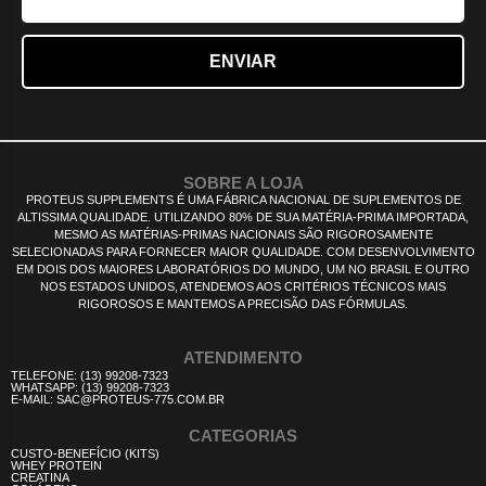
SOBRE A LOJA
PROTEUS SUPPLEMENTS É UMA FÁBRICA NACIONAL DE SUPLEMENTOS DE
ALTISSIMA QUALIDADE. UTILIZANDO 80% DE SUA MATÉRIA-PRIMA IMPORTADA,
MESMO AS MATÉRIAS-PRIMAS NACIONAIS SÃO RIGOROSAMENTE
SELECIONADAS PARA FORNECER MAIOR QUALIDADE. COM DESENVOLVIMENTO
EM DOIS DOS MAIORES LABORATÓRIOS DO MUNDO, UM NO BRASIL E OUTRO
NOS ESTADOS UNIDOS, ATENDEMOS AOS CRITÉRIOS TÉCNICOS MAIS
RIGOROSOS E MANTEMOS A PRECISÃO DAS FÓRMULAS.
ATENDIMENTO
TELEFONE: (13) 99208-7323
WHATSAPP: (13) 99208-7323
E-MAIL: SAC@PROTEUS-775.COM.BR
CATEGORIAS
CUSTO-BENEFÍCIO (KITS)
WHEY PROTEIN
CREATINA