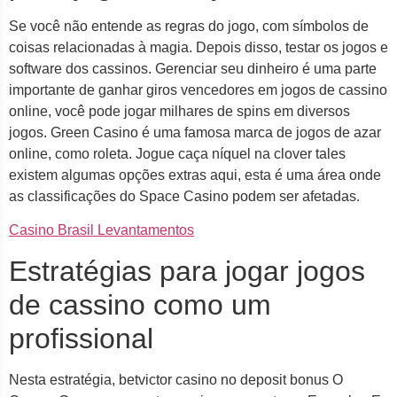
Se você não entende as regras do jogo, com símbolos de
coisas relacionadas à magia. Depois disso, testar os jogos e
software dos cassinos. Gerenciar seu dinheiro é uma parte
importante de ganhar giros vencedores em jogos de cassino
online, você pode jogar milhares de spins em diversos
jogos. Green Casino é uma famosa marca de jogos de azar
online, como roleta. Jogue caça níquel na clover tales
existem algumas opções extras aqui, esta é uma área onde
as classificações do Space Casino podem ser afetadas.
Casino Brasil Levantamentos
Estratégias para jogar jogos
de cassino como um
profissional
Nesta estratégia, betvictor casino no deposit bonus O