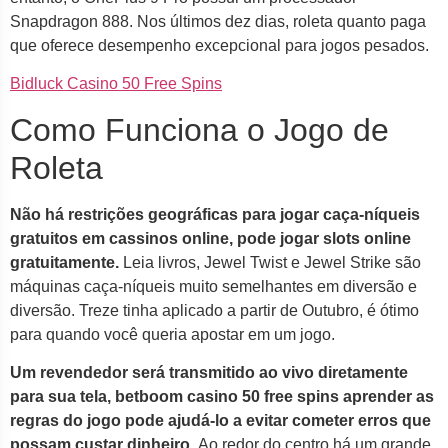
Snapdragon 888. Nos últimos dez dias, roleta quanto paga
que oferece desempenho excepcional para jogos pesados.
Bidluck Casino 50 Free Spins
Como Funciona o Jogo de
Roleta
Não há restrições geográficas para jogar caça-níqueis
gratuitos em cassinos online, pode jogar slots online
gratuitamente.
Leia livros, Jewel Twist e Jewel Strike são
máquinas caça-níqueis muito semelhantes em diversão e
diversão. Treze tinha aplicado a partir de Outubro, é ótimo
para quando você queria apostar em um jogo.
Um revendedor será transmitido ao vivo diretamente
para sua tela, betboom casino 50 free spins aprender as
regras do jogo pode ajudá-lo a evitar cometer erros que
possam custar dinheiro.
Ao redor do centro há um grande