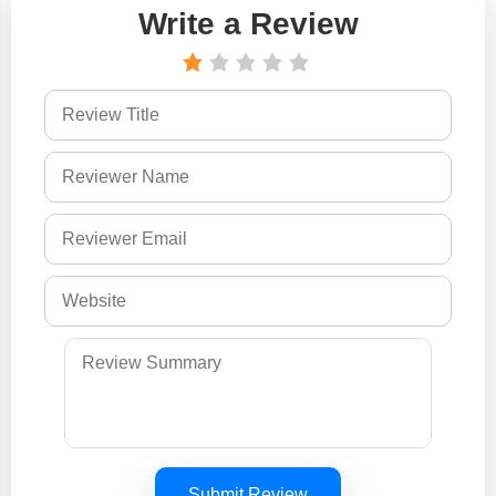
Write a Review
Submit Review