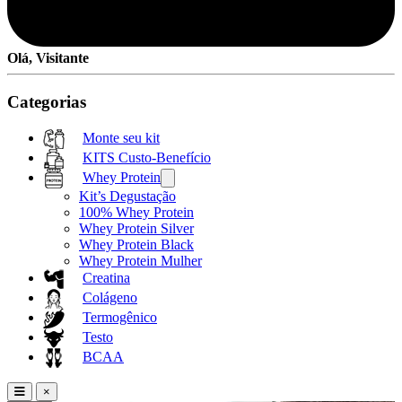
Olá, Visitante
Categorias
Monte seu kit
KITS Custo-Benefício
Whey Protein
Kit’s Degustação
100% Whey Protein
Whey Protein Silver
Whey Protein Black
Whey Protein Mulher
Creatina
Colágeno
Termogênico
Testo
BCAA
×