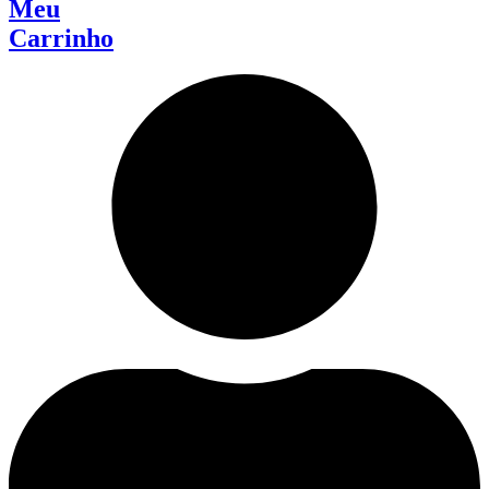
Meu
Carrinho