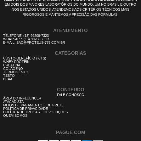
EM DOIS DOS MAIORES LABORATÓRIOS DO MUNDO, UM NO BRASIL E OUTRO
NOS ESTADOS UNIDOS, ATENDEMOS AOS CRITÉRIOS TÉCNICOS MAIS
RIGOROSOS E MANTEMOS A PRECISÃO DAS FÓRMULAS.
ATENDIMENTO
TELEFONE: (13) 99208-7323
WHATSAPP: (13) 99208-7323
E-MAIL: SAC@PROTEUS-775.COM.BR
CATEGORIAS
CUSTO-BENEFÍCIO (KITS)
WHEY PROTEIN
CREATINA
COLÁGENO
TERMOGÊNICO
TESTO
BCAA
CONTEUDO
FALE CONOSCO
ÁREA DO INFLUENCER
ATACADISTA
MEIOS DE PAGAMENTO E DE FRETE
POLÍTICA DE PRIVACIDADE
POLÍTICA DE TROCAS E DEVOLUÇÕES
QUEM SOMOS
PAGUE COM