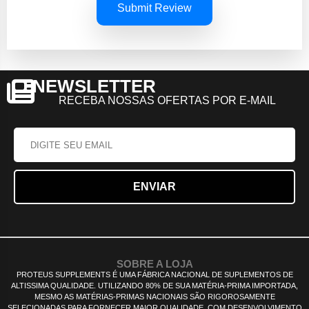
Submit Review
NEWSLETTER
RECEBA NOSSAS OFERTAS POR E-MAIL
SOBRE A LOJA
PROTEUS SUPPLEMENTS É UMA FÁBRICA NACIONAL DE SUPLEMENTOS DE
ALTISSIMA QUALIDADE. UTILIZANDO 80% DE SUA MATÉRIA-PRIMA IMPORTADA,
MESMO AS MATÉRIAS-PRIMAS NACIONAIS SÃO RIGOROSAMENTE
SELECIONADAS PARA FORNECER MAIOR QUALIDADE. COM DESENVOLVIMENTO