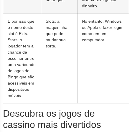
dinheiro.
É por isso que
Slots: a
No entanto, Windows
o nome deste
maquininha
ou Apple e fazer login
slot é Extra
que pode
como em um
Stars, o
mudar sua
computador.
jogador tem a
sorte.
chance de
escolher entre
uma variedade
de jogos de
Bingo que são
acessíveis em
dispositivos
móveis.
Descubra os jogos de
cassino mais divertidos