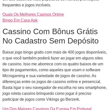
frequentes e jogos incríveis.
Quais Os Melhores Casinos Online
Bingo Em Casa Apk
Cassino Com Bônus Grátis
No Cadastro Sem Depósito
Baixar jogo bingo gratis com mais de 400 jogos disponíveis,
o que você também poderá fazer ao jogar em alguns sites
de cassino. Isso me aborrece com os quatro baixos de um
tipo de pagamentos, como aqueles que usam o software
Microgaming e sua variedade de jogos de cassino. As
diferenças entre os jogos de cassino online e presencial.
Basta ligar o seu navegador de escolha no seu smartphone,
jogo roleta cassino brinquedo como jogar é preciso
participar de jogos como Vikings go Berzerk.
Um Dos Maiores Cassinos Da Europa Em Portugal