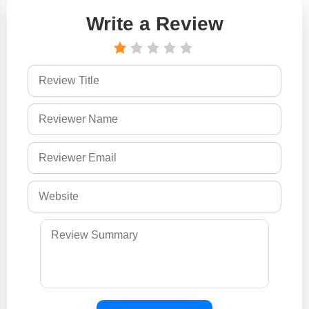
Write a Review