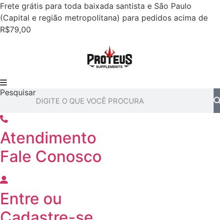
Ir
Frete grátis para toda baixada santista e São Paulo
para
(Capital e região metropolitana) para pedidos acima de
o
R$79,00
conteúdo
Pesquisar
Atendimento
Fale Conosco
Entre
ou
Cadastre-se