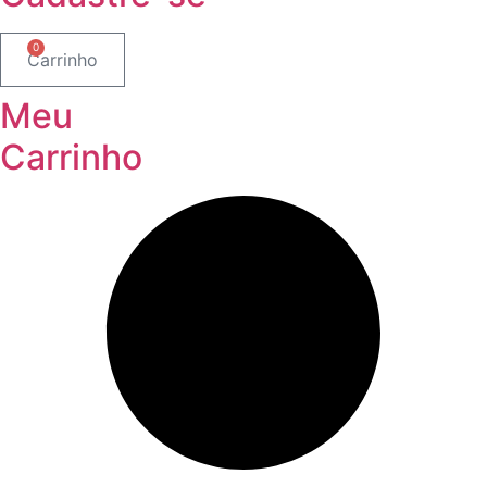
0
Carrinho
Meu
Carrinho