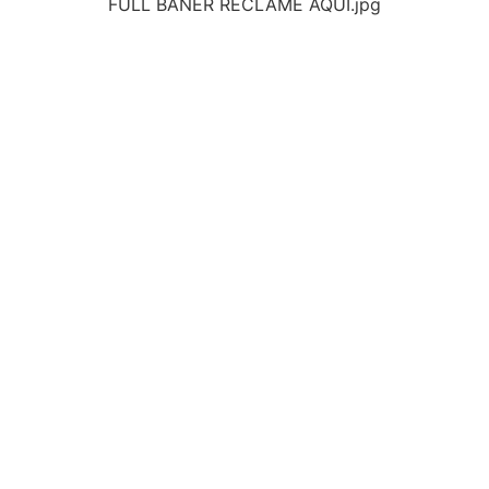
FULL BANER RECLAME AQUI.jpg