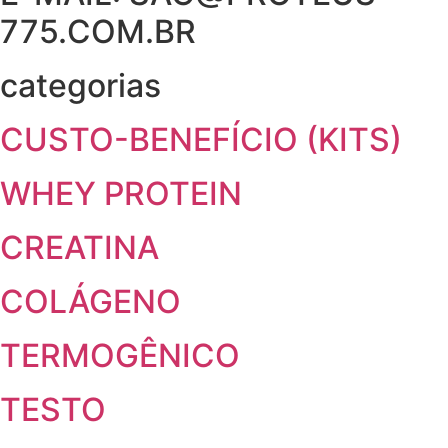
775.COM.BR
categorias
CUSTO-BENEFÍCIO (KITS)
WHEY PROTEIN
CREATINA
COLÁGENO
TERMOGÊNICO
TESTO