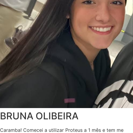
BRUNA OLIBEIRA
Caramba! Comecei a utilizar Proteus a 1 mês e tem me