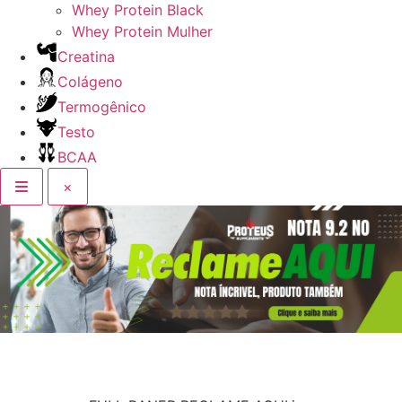
Whey Protein Black
Whey Protein Mulher
Creatina
Colágeno
Termogênico
Testo
BCAA
×