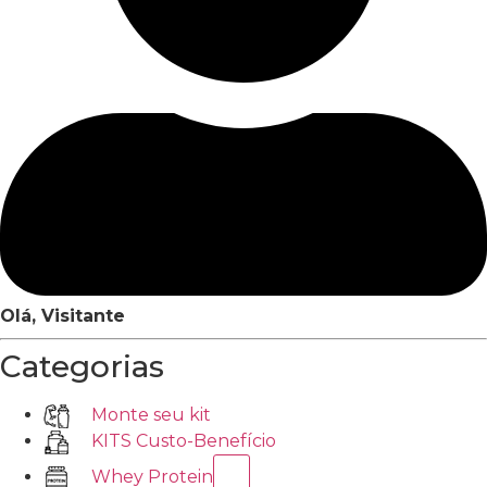
Olá, Visitante
Categorias
Monte seu kit
KITS Custo-Benefício
Whey Protein