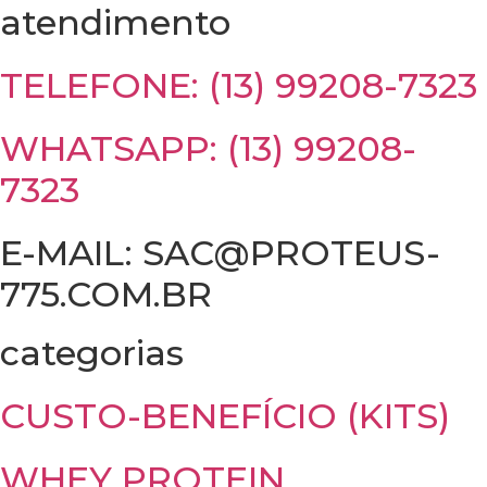
atendimento
TELEFONE: (13) 99208-7323
WHATSAPP: (13) 99208-
7323
E-MAIL: SAC@PROTEUS-
775.COM.BR
categorias
CUSTO-BENEFÍCIO (KITS)
WHEY PROTEIN