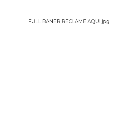
FULL BANER RECLAME AQUI.jpg