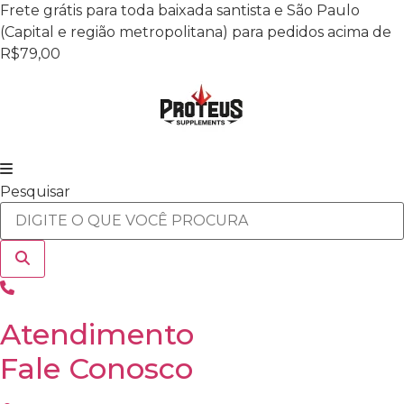
Ir
Frete grátis para toda baixada santista e São Paulo
para
(Capital e região metropolitana) para pedidos acima de
o
R$79,00
conteúdo
Pesquisar
Atendimento
Fale Conosco