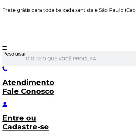
Ir
Frete grátis para toda baixada santista e São Paulo (Ca
para
o
conteúdo
Pesquisar
Atendimento
Fale Conosco
Entre
ou
Cadastre-se