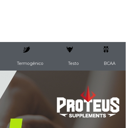
Termogênico
Testo
BCAA