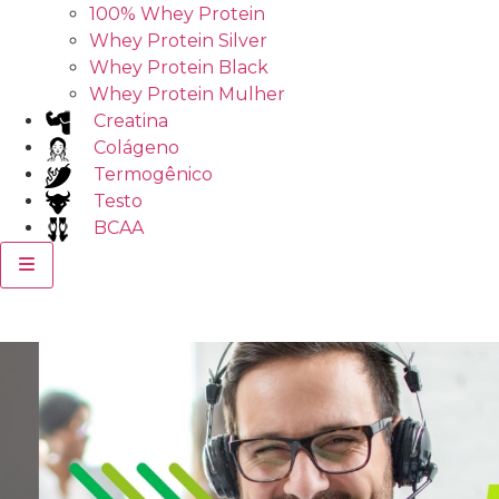
100% Whey Protein
Whey Protein Silver
Whey Protein Black
Whey Protein Mulher
Creatina
Colágeno
Termogênico
Testo
BCAA