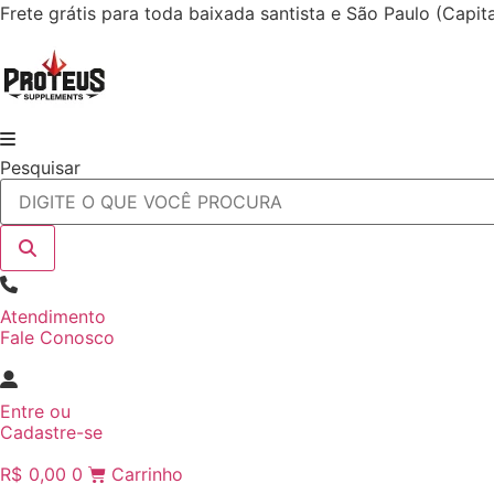
Ir
Frete grátis para toda baixada santista e São Paulo (Capi
para
o
conteúdo
Pesquisar
Atendimento
Fale Conosco
Entre
ou
Cadastre-se
R$
0,00
0
Carrinho